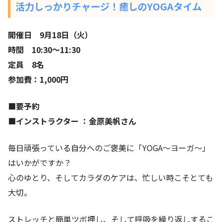
活力しっかりチャージ！癒しのYOGAタイム
開催日 9月18日（火）
時間 10:30〜11:30
定員 8名
参加費：1,000円
■要予約
■インストラクター ：金原美帆さん
毎日頑張っている自分へのご褒美に「YOGA〜ヨーガ〜」
はいかがですか？
心のゆとり、そしてカラダのケアは、忙しい時こそとても
大切。
ストレッチと簡単ツボ押し、そして呼吸を繰り返しするこ