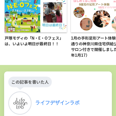
戸塚モディの「N・E・Oフェス」
1月の手形足形アート体
は、いよいよ明日が最終日！！
通りの神奈川県住宅供給
サロン付きで開催しました
年1月17）
この記事を書いた人
ライフデザインラボ