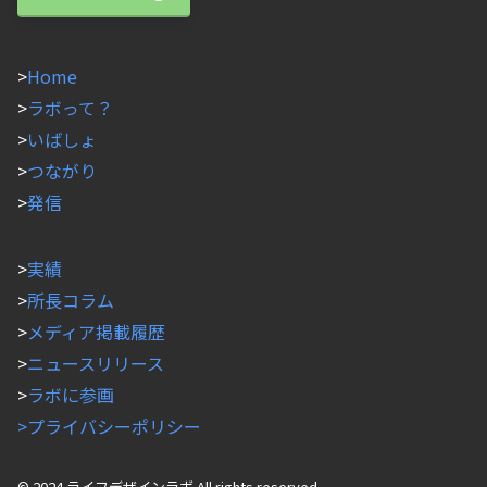
>
Home
>
ラボって？
>
いばしょ
>
つながり
>
発信
>
実績
>
所長コラム
>
メディア掲載履歴
>
ニュースリリース
>
ラボに参画
>プライバシーポリシー
© 2024 ライフデザインラボ All rights reserved.