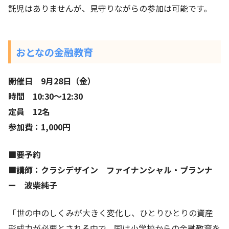
託児はありませんが、見守りながらの参加は可能です。
おとなの金融教育
開催日 9月28日（金）
時間 10:30〜12:30
定員 12名
参加費：1,000円
■要予約
■講師：クラシデザイン ファイナンシャル・プランナ
ー 波柴純子
「世の中のしくみが大きく変化し、ひとりひとりの資産
形成力が必要とされる中で、国は小学校からの金融教育を