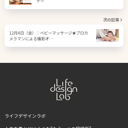
デー
次の記事
12月4日（金）：ベビーマッサージ★プロカ
メラマンによる撮影オ…
ライフデザインラボ