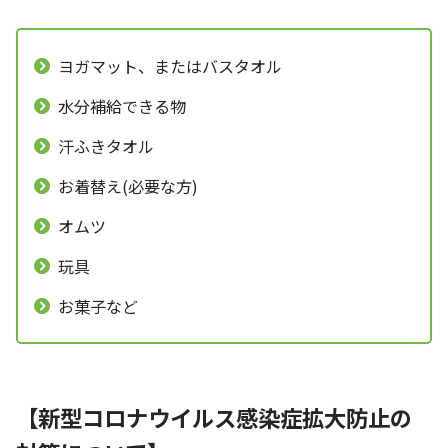
ヨガマット、またはバスタオル
水分補給できる物
汗ふきタオル
お着替え(必要な方)
オムツ
玩具
お菓子など
【新型コロナウイルス感染症拡大防止の