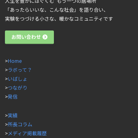
人生を豊かにはぐくむ”もう一つの居場所”
「あったらいいな、こんな社会」を語り合い、
実験をつづける小さな、暖かなコミュニティです
お問い合わせ
>
Home
>
ラボって？
>
いばしょ
>
つながり
>
発信
>
実績
>
所長コラム
>
メディア掲載履歴