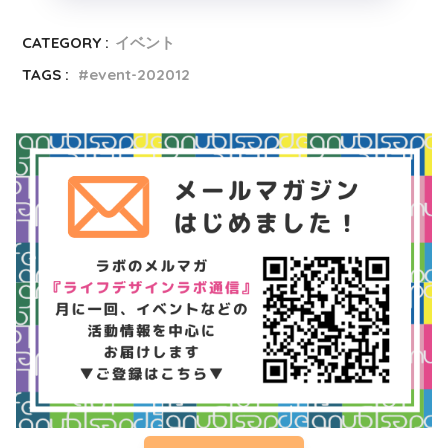
CATEGORY :
イベント
TAGS :
event-202012