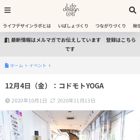
ライフデザインラボとは
いばしょづくり
つながりづくり
発
最新情報はメルマガでお伝えしています 登録はこちら
です
ホーム
イベント
12月4日（金）：コドモトYOGA
2020年10月1日
2020年11月13日