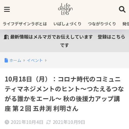
ライフデザインラボとは
いばしょづくり
つながりづくり
発
最新情報はメルマガでお伝えしています 登録はこちら
です
ホーム
イベント
10月18日（月）：コロナ時代のコミュニ
ティマネジメントのヒント〜つたえるつな
がる誰かをエール〜 秋の後援力アップ講
座 第２回 五井渕 利明さん
2021年10月4日
2021年10月9日