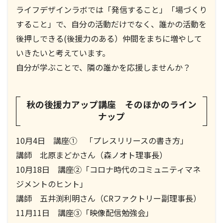
ライフデザインラボでは「発信すること」「場づくり
すること」で、自分の活動だけでなく、誰かの活動を
後押しできる(後援力のある）仲間をまちに増やして
いきたいと考えています。
自分が学ぶことで、隣の誰かを応援しませんか？
秋の後援力アップ講座 そのほかのライン
ナップ
10月4日 講座① 「プレスリリースの書き方」
講師 北原まどかさん（森ノオト理事長）
10月18日 講座②「コロナ時代のコミュニティマネ
ジメントのヒント」
講師 五井渕利明さん（CRファクトリー副理事長）
11月11日 講座③「映像配信勉強会」