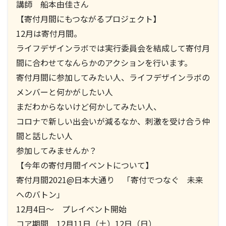
講師 船本由佳さん
【寄付月間にもつながるプロジェクト】
12月は寄付月間。
ライフデザインラボでは実行委員会を結成して寄付月
間に合わせてなんらかのアクションを行います。
寄付月間に参加してみたい人、ライフデザインラボの
メンバーと何かがしたい人
まだわからないけど何かしてみたい人、
コロナで新しい出会いが減るなか、刺激を受け合う仲
間と話したい人
参加してみませんか？
【今年の寄付月間イベントについて】
寄付月間2021@日本大通り 「寄付でつなぐ 未来
へのバトン」
12月4日〜 プレイベント開始
コア期間 12月11日（土）12日（日）