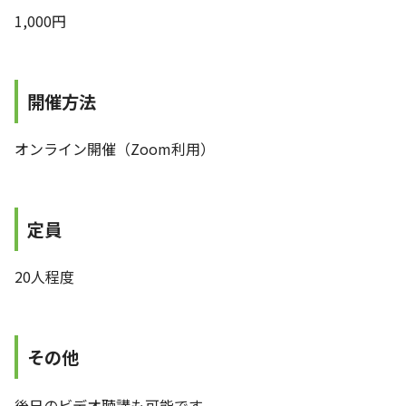
1,000円
開催方法
オンライン開催（Zoom利用）
定員
20人程度
その他
後日のビデオ聴講も可能です。