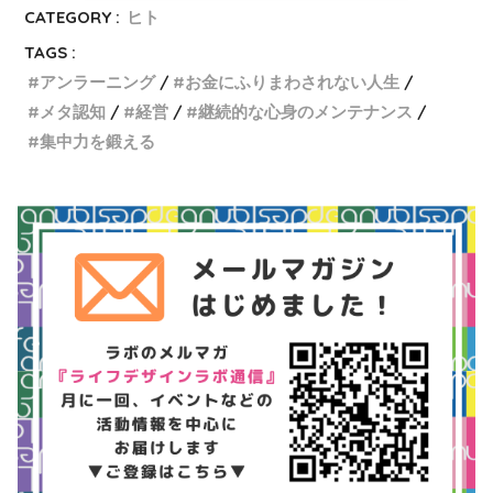
CATEGORY :
ヒト
TAGS :
アンラーニング
お金にふりまわされない人生
メタ認知
経営
継続的な心身のメンテナンス
集中力を鍛える