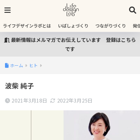
ライフデザインラボとは
いばしょづくり
つながりづくり
発
最新情報はメルマガでお伝えしています 登録はこちら
です
ホーム
ヒト
波柴 純子
2021年3月18日
2022年3月25日