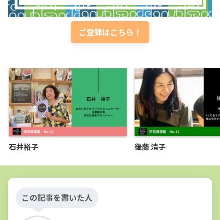
ご登録はこちら！
石井裕子
後藤 清子
この記事を書いた人