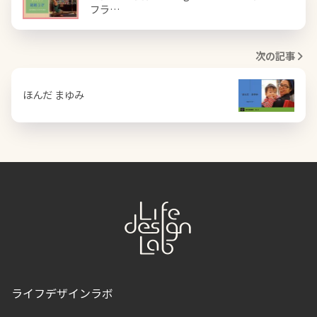
フラ…
次の記事
ほんだ まゆみ
ライフデザインラボ