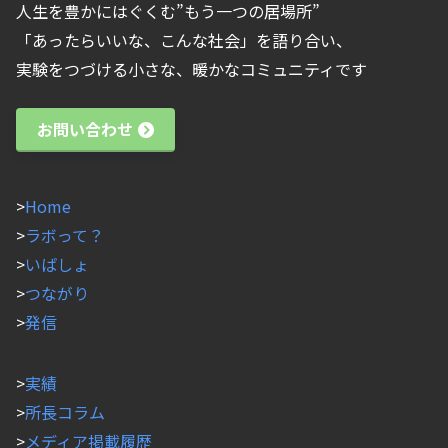
人生を豊かにはぐくむ”もう一つの居場所”
「あったらいいな、こんな社会」を語り合い、
実験をつづける小さな、暖かなコミュニティです
お問い合わせ
>
Home
>
ラボって？
>
いばしょ
>
つながり
>
発信
>
実績
>
所長コラム
>
メディア掲載履歴