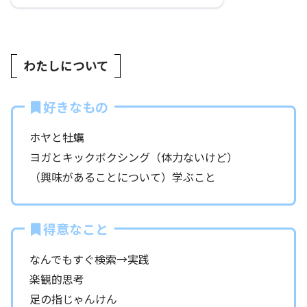
わたしについて
好きなもの
ホヤと牡蠣
ヨガとキックボクシング（体力ないけど）
（興味があることについて）学ぶこと
得意なこと
なんでもすぐ検索→実践
楽観的思考
足の指じゃんけん