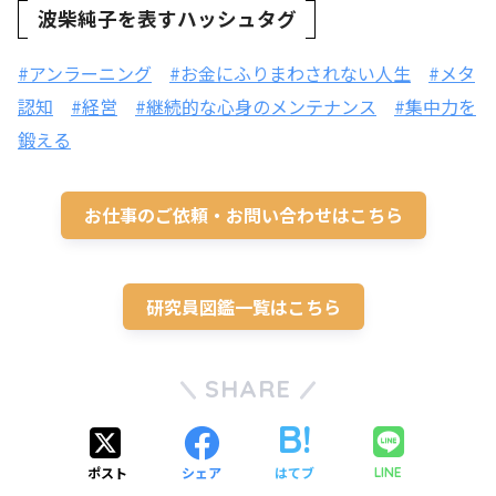
波柴純子を表すハッシュタグ
#アンラーニング
#お金にふりまわされない人生
#メタ
認知
#経営
#継続的な心身のメンテナンス
#集中力を
鍛える
お仕事のご依頼・お問い合わせはこちら
研究員図鑑一覧はこちら
SHARE
ポスト
シェア
はてブ
LINE