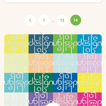
1
…
13
14