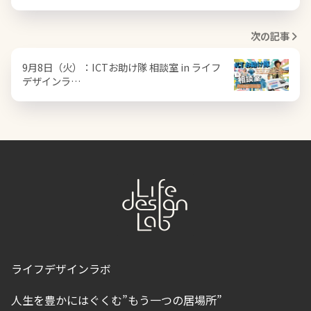
次の記事
9月8日（火）：ICTお助け隊 相談室 in ライフ
デザインラ…
ライフデザインラボ
人生を豊かにはぐくむ”もう一つの居場所”