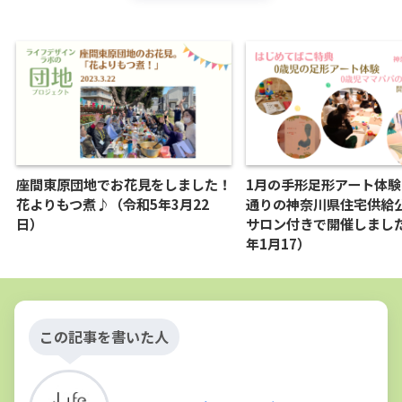
座間東原団地でお花見をしました！
1月の手形足形アート体
花よりもつ煮♪（令和5年3月22
通りの神奈川県住宅供給
日）
サロン付きで開催しました
年1月17）
この記事を書いた人