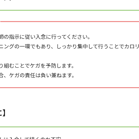
師の指示に従い入念に行ってください。
ニングの一環でもあり、しっかり集中して行うことでカロ
り組むことでケガを予防します。
合、ケガの責任は負い兼ねます。
に】