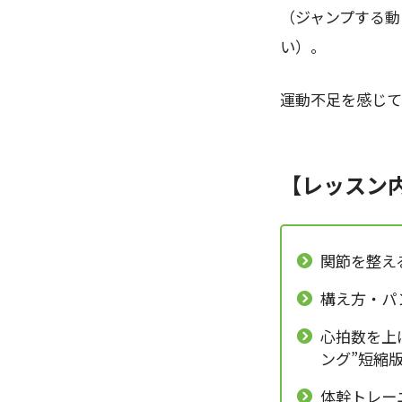
（ジャンプする動
い）。
運動不足を感じて
【レッスン
関節を整え
構え方・パ
心拍数を上
ング”短縮
体幹トレー