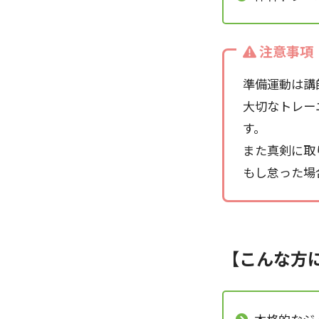
注意事項
準備運動は講
大切なトレー
す。
また真剣に取
もし怠った場
【こんな方