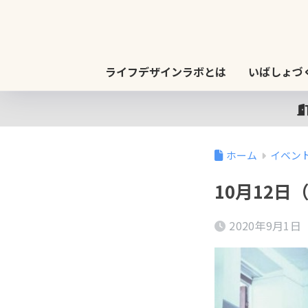
ライフデザインラボとは
いばしょづ
ホーム
イベン
10月12
2020年9月1日