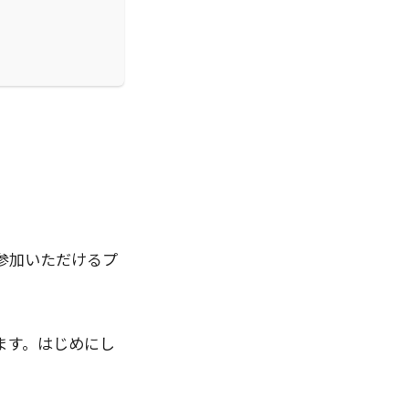
参加いただけるプ
ます。はじめにし
。