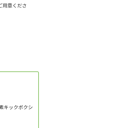
ご用意くださ
素キックボクシ