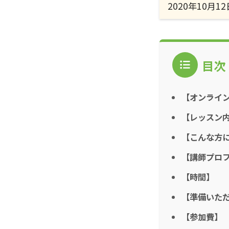
2020年10月12
目次
【オンライ
【レッスン
【こんな方
【講師プロ
【時間】
【準備いた
【参加費】