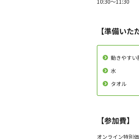
10:30〜11:30
【準備いた
動きやすい
水
タオル
【参加費】
オンライン特別価