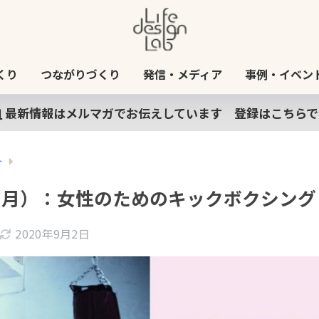
くり
つながりづくり
発信・メディア
事例・イベン
最新情報はメルマガでお伝えしています 登録はこちらで
ト
日（月）：女性のためのキックボクシン
2020年9月2日