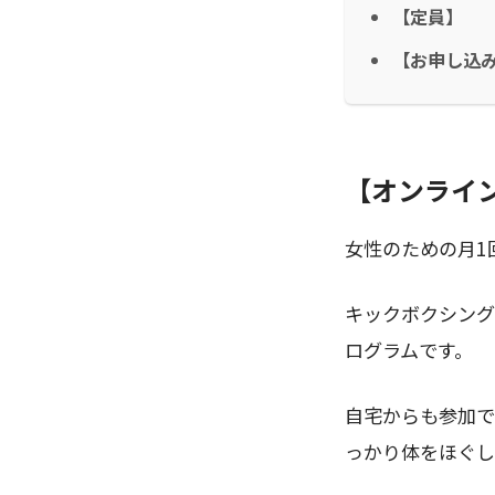
【定員】
【お申し込
【オンライ
女性のための月1
キックボクシング
ログラムです。
自宅からも参加で
っかり体をほぐし