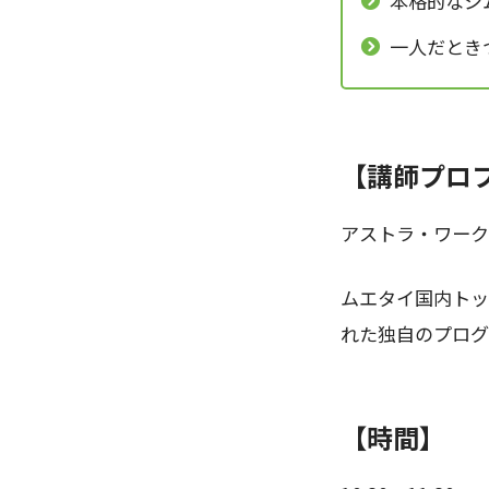
本格的なジ
一人だとき
【講師プロ
アストラ・ワーク
ムエタイ国内トッ
れた独自のプログ
【時間】