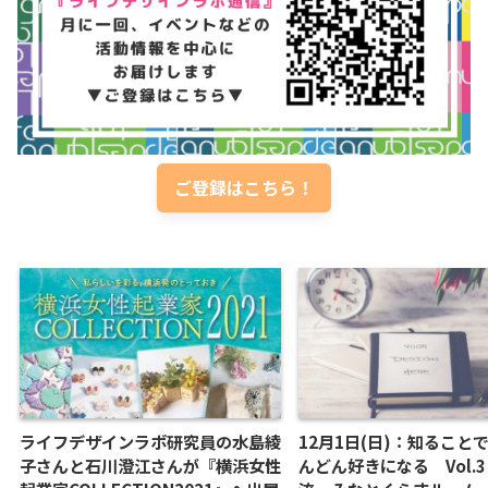
ご登録はこちら！
ライフデザインラボ研究員の水島綾
12月1日(日)：知ること
子さんと石川澄江さんが『横浜女性
んどん好きになる Vol.3