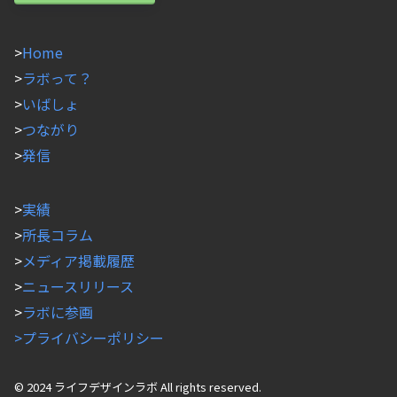
>
Home
>
ラボって？
>
いばしょ
>
つながり
>
発信
>
実績
>
所長コラム
>
メディア掲載履歴
>
ニュースリリース
>
ラボに参画
>プライバシーポリシー
© 2024 ライフデザインラボ All rights reserved.