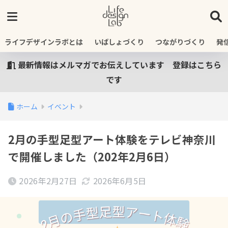
ライフデザインラボとは
いばしょづくり
つながりづくり
発
最新情報はメルマガでお伝えしています 登録はこちら
です
ホーム
イベント
2月の手型足型アート体験をテレビ神奈川
で開催しました（202年2月6日）
2026年2月27日
2026年6月5日