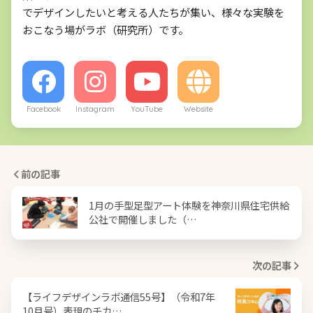
でデザインしたいと考える人たちが集い、様々な実験を
おこなう場がラボ（研究所）です。
Facebook
Instagram
YouTube
Website
前の記事
1月の手型足型アート体験を神奈川県住宅供給
公社で開催しました（…
次の記事
【ライフデザインラボ通信55号】（令和7年
10月号）表現のチカ…