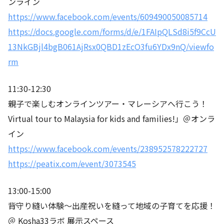
ンライン
https://www.facebook.com/events/609490050085714
https://docs.google.com/forms/d/e/1FAIpQLSd8i5f9CcU
13NkGBjl4bgB061AjRsx0QBD1zEcO3fu6YDx9nQ/viewfo
rm
11:30-12:30
親子で楽しむオンラインツアー・マレーシアへ行こう！
Virtual tour to Malaysia for kids and families!」＠オンラ
イン
https://www.facebook.com/events/238952578222727
https://peatix.com/event/3073545
13:00-15:00
背守り縫い体験～出産祝いを縫って地域の子育てを応援！
＠ Kosha33ラボ 展示スペース