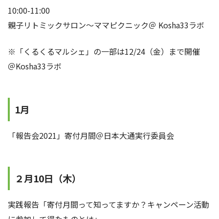
10:00-11:00
親子リトミックサロン～ママピクニック＠ Kosha33ラボ
※「くるくるマルシェ」の一部は12/24（金）まで開催
＠Kosha33ラボ
1月
「報告会2021」寄付月間＠日本大通実行委員会
２月10日（木）
実践報告「寄付月間って知ってますか？キャンペーン活動
に参加して得たものとは」