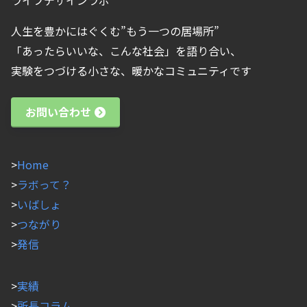
ライフデザインラボ
人生を豊かにはぐくむ”もう一つの居場所”
「あったらいいな、こんな社会」を語り合い、
実験をつづける小さな、暖かなコミュニティです
お問い合わせ
>
Home
>
ラボって？
>
いばしょ
>
つながり
>
発信
>
実績
>
所長コラム