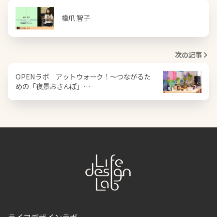
橋爪 智子
次の記事
OPENラボ アットウォーク！〜つながるた
めの「夜景おさんぽ」…