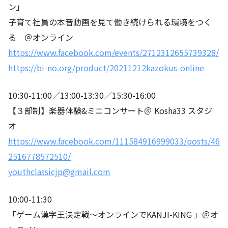
ン」
子育て社員の本音動画を見て働き続けられる環境をつく
る ＠オンライン
https://www.facebook.com/events/2712312655739328/
https://bi-no.org/product/20211212kazokus-online
10:30-11:00／13:00-13:30／15:30-16:00
【３部制】楽器体験&ミニコンサート＠ Kosha33 スタジ
オ
https://www.facebook.com/111584916999033/posts/46
2516778572510/
youthclassicjp@gmail.com
10:00-11:30
「ゲーム漢字王決定戦～オンラインでKANJI-KING 」＠オ