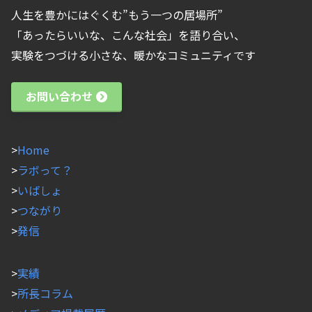
人生を豊かにはぐくむ”もう一つの居場所”
「あったらいいな、こんな社会」を語り合い、
実験をつづける小さな、暖かなコミュニティです
お問い合わせ
>
Home
>
ラボって？
>
いばしょ
>
つながり
>
発信
>
実績
>
所長コラム