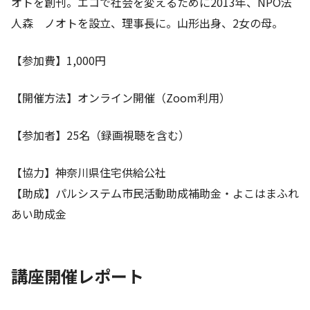
オトを創刊。エコで社会を変えるために2013年、NPO法
人森 ノオトを設立、理事長に。山形出身、2女の母。
【参加費】1,000円
【開催方法】オンライン開催（Zoom利用）
【参加者】25名（録画視聴を含む）
【協力】神奈川県住宅供給公社
【助成】パルシステム市民活動助成補助金・よこはまふれ
あい助成金
講座開催レポート