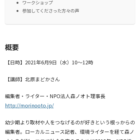
ワークショップ
参加してくださった方々の声
概要
【日時】2021年6月9日（水）10〜12時
【講師】北原まどかさん
編集者・ライター・NPO法人森ノオト理事長
http://morinooto.jp/
幼少期より取材や人をつなげるのが好きという根っからの
編集者。ローカルニュース記者、環境ライターを経て森ノ