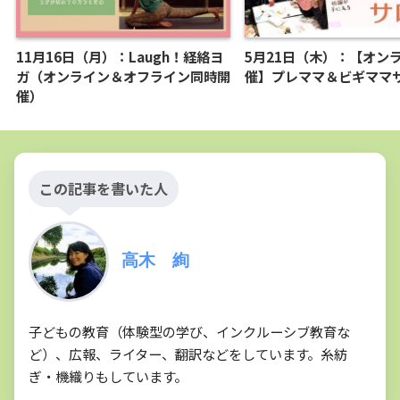
11月16日（月）：Laugh！経絡ヨ
5月21日（木）：【オン
ガ（オンライン＆オフライン同時開
催】プレママ＆ビギママ
催）
この記事を書いた人
高木 絢
子どもの教育（体験型の学び、インクルーシブ教育な
ど）、広報、ライター、翻訳などをしています。糸紡
ぎ・機織りもしています。