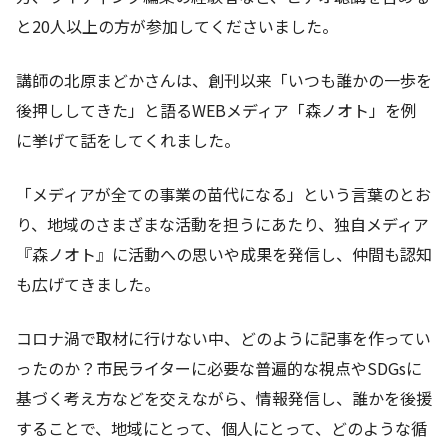
と20人以上の方が参加してくださいました。
講師の北原まどかさんは、創刊以来「いつも誰かの一歩を
後押ししてきた」と語るWEBメディア「森ノオト」を例
に挙げて話をしてくれました。
「メディアが全ての事業の苗代になる」という言葉のとお
り、地域のさまざまな活動を担うにあたり、独自メディア
『森ノオト』に活動への思いや成果を発信し、仲間も認知
も広げてきました。
コロナ渦で取材に行けない中、どのように記事を作ってい
ったのか？市民ライターに必要な普遍的な視点やSDGsに
基づく考え方などを交えながら、情報発信し、誰かを後援
することで、地域にとって、個人にとって、どのような循