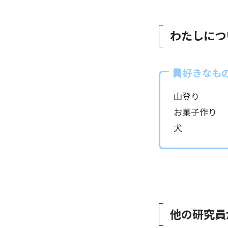
わたしにつ
好きなも
山登り
お菓子作り
犬
他の研究員