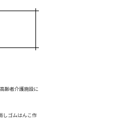
は高齢者介護施設に
消しゴムはんこ作