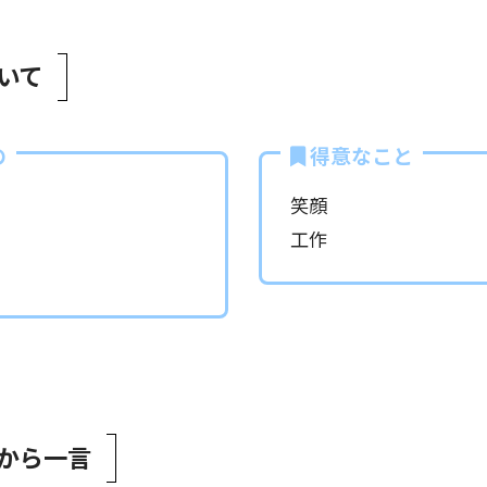
いて
の
得意なこと
笑顔
工作
から一言