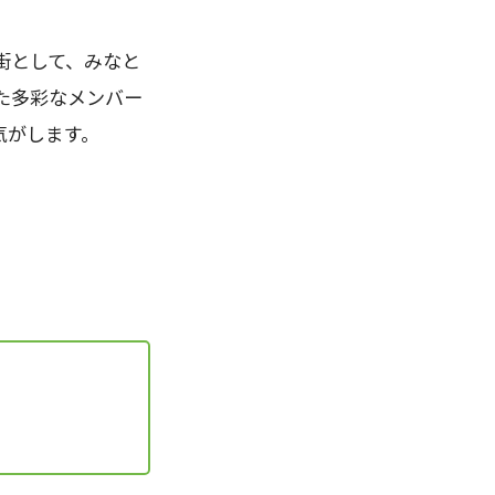
街として、みなと
た多彩なメンバー
気がします。