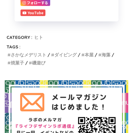
フォローする
YouTube
CATEGORY :
ヒト
TAGS :
さかなメデリスト
ダイビング
本屋
海藻
焼菓子
磯遊び