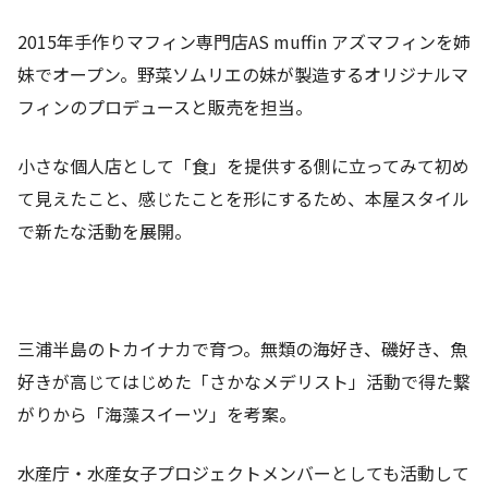
2015年手作りマフィン専門店AS muffin アズマフィン
を姉
妹でオープン。野菜ソムリエの妹が製造するオリジナルマ
フィンのプロデュースと販売を担当。
小さな個人店として「食」を提供する側に立ってみて初め
て見えたこと、感じたことを形にするため、本屋スタイル
で新たな活動を展開。
三浦半島のトカイナカで育つ。無類の海好き、磯好き、魚
好きが高じてはじめた「さかなメデリスト」活動で得た繋
がりから「海藻スイーツ」を考案。
水産庁・水産女子プロジェクトメンバーとしても活動して