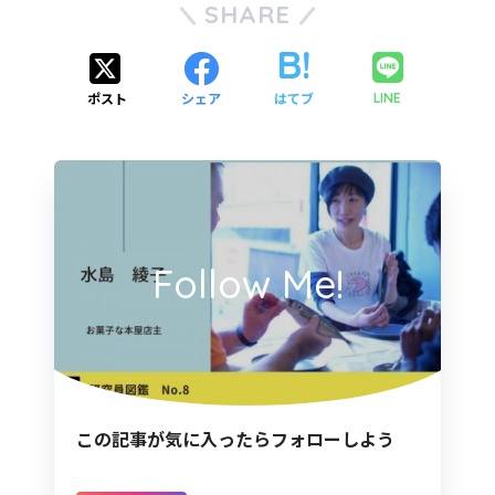
SHARE
ポスト
シェア
はてブ
LINE
Follow Me!
この記事が気に入ったらフォローしよう