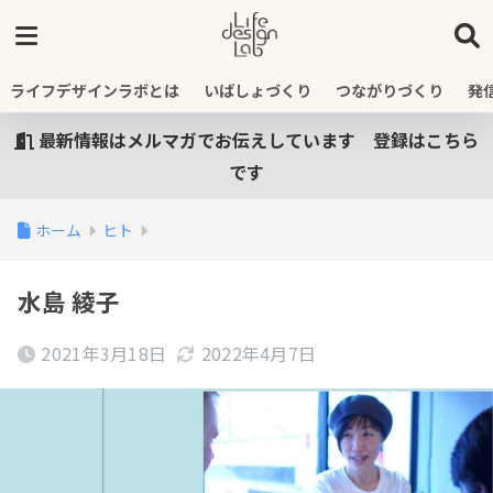
ライフデザインラボとは
いばしょづくり
つながりづくり
発
最新情報はメルマガでお伝えしています 登録はこちら
です
ホーム
ヒト
水島 綾子
2021年3月18日
2022年4月7日