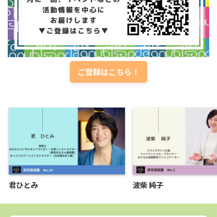
ご登録はこちら！
君ひとみ
波柴 純子