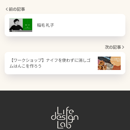
前の記事
稲毛 礼子
次の記事
【ワークショップ】ナイフを使わずに消しゴ
ムはんこを作ろう