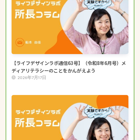
【ライフデザインラボ通信63号】（令和8年6月号）メ
ディアリテラシーのことをかんがえよう
2026年7月17日